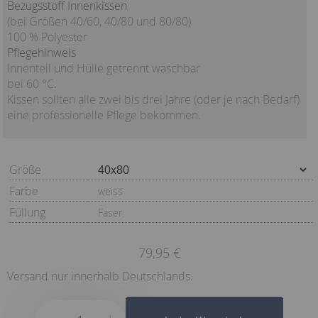
Bezugsstoff Innenkissen
(bei Größen 40/60, 40/80 und 80/80)
100 % Polyester
Pflegehinweis
Innenteil und Hülle getrennt waschbar
bei 60 °C.
Kissen sollten alle zwei bis drei Jahre (oder je nach Bedarf)
eine professionelle Pflege bekommen.
Größe
Farbe
weiss
Füllung
Faser
79,95 €
Versand nur innerhalb Deutschlands.