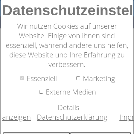
Datenschutzeinste
Wir nutzen Cookies auf unserer
Website. Einige von ihnen sind
Kissen
essenziell, während andere uns helfen,
dormabell active - fresh
diese Website und Ihre Erfahrung zu
verbessern.
Essenziell
Marketing
Externe Medien
Details
anzeigen
Datenschutzerklärung
Imp