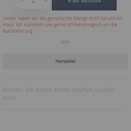
In den Warenkorb
Leider haben wir die gewünschte Menge nicht bei uns im
Haus. Wir kümmern uns gerne schnellstmöglich um die
Nachlieferung.
oder
Hersteller
Kunden die diesen Artikel kauften, kauften
auch: