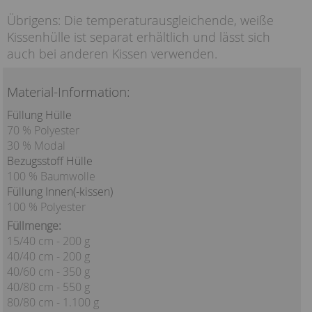
Übrigens: Die temperaturausgleichende, weiße
Kissenhülle ist separat erhältlich und lässt sich
auch bei anderen Kissen verwenden.
Material-Information:
Füllung Hülle
70 % Polyester
30 % Modal
Bezugsstoff Hülle
100 % Baumwolle
Füllung Innen(-kissen)
100 % Polyester
Füllmenge:
15/40 cm - 200 g
40/40 cm - 200 g
40/60 cm - 350 g
40/80 cm - 550 g
80/80 cm - 1.100 g