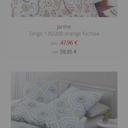
Janine
Tango 135/200 orange fuchsia
47,96 €
Jetzt :
59,95 €
UVP