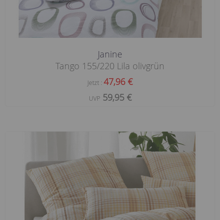
Janine
Tango 155/220 Lila olivgrün
47,96 €
Jetzt :
59,95 €
UVP