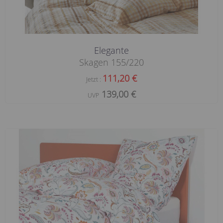
Elegante
Skagen 155/220
111,20 €
Jetzt :
139,00 €
UVP