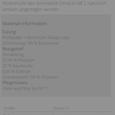
Kissenhülle des dormabell Cervical NB 2 natürlich
einfach abgezogen werden.
Material-Information:
Füllung
Profilplatte + Keilschicht Talalay-Latex
Schonbezug 100 % Baumwolle
Bezugsstoff
Klimabezug
67,44 % Polyester
32 % Baumwolle
0,56 % Elasthan
Gewebeband 100 % Polyester
Pflegehinweis
Hülle waschbar bei 60 °C.
Größe
65x32x10