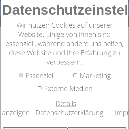
Datenschutzeinste
Wir nutzen Cookies auf unserer
Website. Einige von ihnen sind
Nackenstützkissen
essenziell, während andere uns helfen,
dormabell Cervical NB 2
diese Website und Ihre Erfahrung zu
verbessern.
Essenziell
Marketing
Externe Medien
Details
anzeigen
Datenschutzerklärung
Imp
Bild wird geladen...