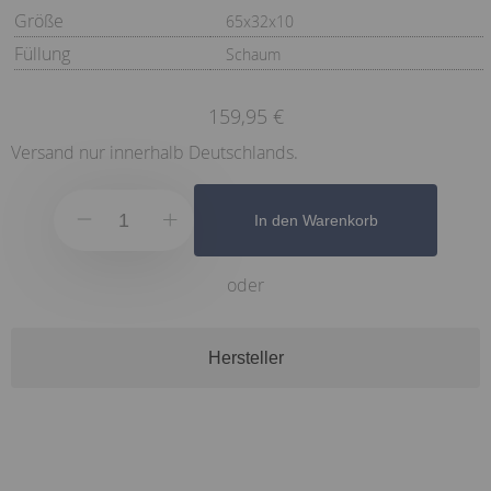
Größe
65x32x10
Füllung
Schaum
159,95 €
Versand nur innerhalb Deutschlands.
In den Warenkorb
oder
Hersteller