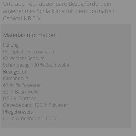
Und auch der abziehbare Bezug fördert ein
angenehmes Schlafklima mit dem dormabell
Cervical NB 3-V.
Material-Information:
Füllung
Profilplatte Viscoschaum
Keilschicht Schaum
Schonbezug 100 % Baumwolle
Bezugsstoff
Klimabezug
67,44 % Polyester
32 % Baumwolle
0,56 % Elasthan
Gewebeband 100 % Polyester
Pflegehinweis
Hülle waschbar bei 60 °C.