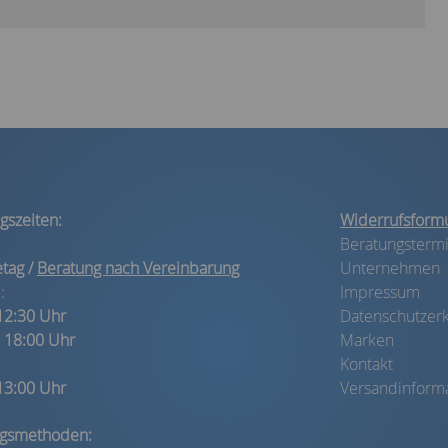
gszeiten:
Widerrufsformu
Beratungsterm
etag /
Beratung nach Vereinbarung
Unternehmen
:
Impressum
 12:30 Uhr
Datenschutzerk
- 18:00 Uhr
Marken
Kontakt
 13:00 Uhr
Versandinform
ngsmethoden: