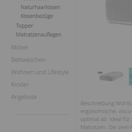
Naturhaarkissen
Kissenbezüge
Topper
Matratzenauflagen
Möbel
Bettwäschen
Wohnen und Lifestyle
Kinder
Angebote
Wohltu
ergonomische, visco-
optimal ab. Ideal für
Matratzen. Die zwei K