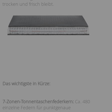
trocken und frisch bleibt.
Das wichtigste in Kürze:
7-Zonen-Tonnentaschenfederkern:
Ca. 480
einzelne Federn für punktgenaue