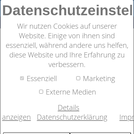
Datenschutzeinste
Wir nutzen Cookies auf unserer
Website. Einige von ihnen sind
Sympathica BellaNova T
essenziell, während andere uns helfen,
diese Website und Ihre Erfahrung zu
verbessern.
Essenziell
Marketing
Externe Medien
Details
anzeigen
Datenschutzerklärung
Imp