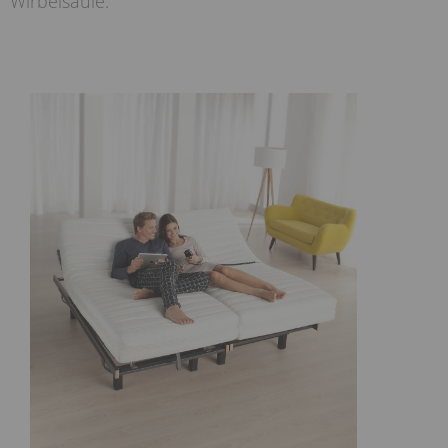
Wirbelsäule.