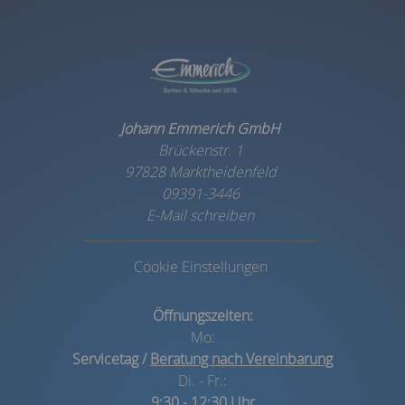
Johann Emmerich GmbH
Brückenstr. 1
97828 Marktheidenfeld
09391-3446
E-Mail schreiben
Cookie Einstellungen
Öffnungszeiten:
Mo:
Servicetag /
Beratung nach Vereinbarung
Di. - Fr.:
9:30 - 12:30 Uhr