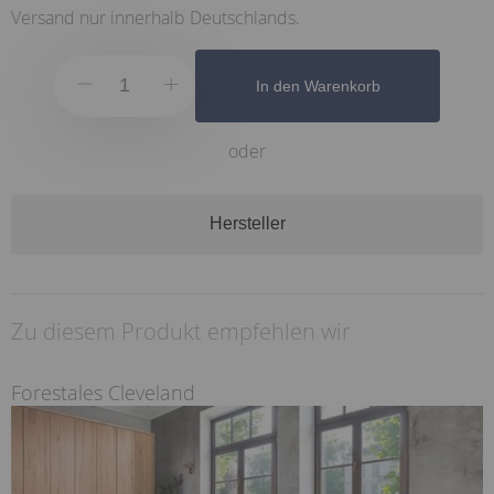
Versand nur innerhalb Deutschlands.
In den Warenkorb
oder
Hersteller
Zu diesem Produkt empfehlen wir
Forestales Cleveland