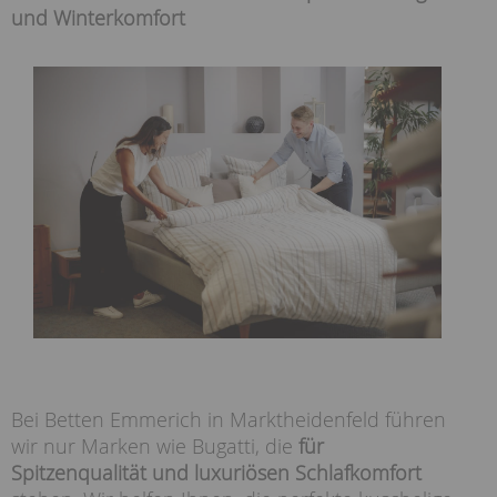
und Winterkomfort
Bei Betten Emmerich in Marktheidenfeld führen
wir nur Marken wie Bugatti, die
für
Spitzenqualität und luxuriösen Schlafkomfort