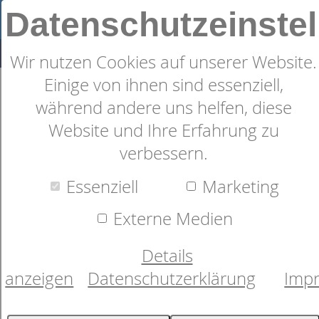
Datenschutzeinste
Wir nutzen Cookies auf unserer Website.
Einige von ihnen sind essenziell,
Bugatti Flanell Bettwäsche
während andere uns helfen, diese
(155x220): rote Bettwäsche mit
Website und Ihre Erfahrung zu
verbessern.
rotem Preis
Essenziell
Marketing
Externe Medien
Details
anzeigen
Datenschutzerklärung
Imp