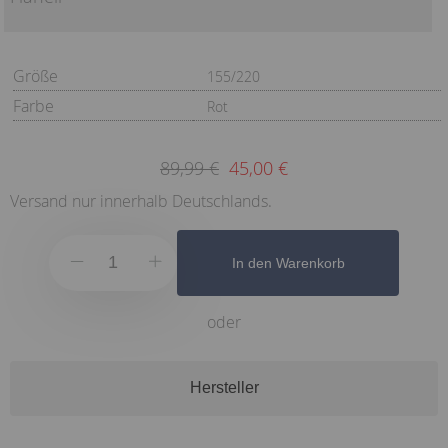
Größe
155/220
Farbe
Rot
89,99 €
45,00 €
Versand nur innerhalb Deutschlands.
In den Warenkorb
oder
Hersteller