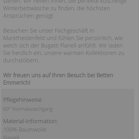
stehen. Wir helfen Ihnen, die perfekte kuschelige
Winterbettwäsche zu finden, die höchsten
Ansprüchen genügt.
Besuchen Sie unser Fachgeschäft in
Marktheidenfeld und fühlen Sie persönlich, wie
weich sich der Bugatti Flanell anfühlt. Wir laden
Sie herzlich ein, unsere warmen Kollektionen zu
durchstöbern.
Wir freuen uns auf Ihren Besuch bei Betten
Emmerich!
Pflegehinweise
60° Normalwaschgang
Material-Information:
100% Baumwolle
Flanell