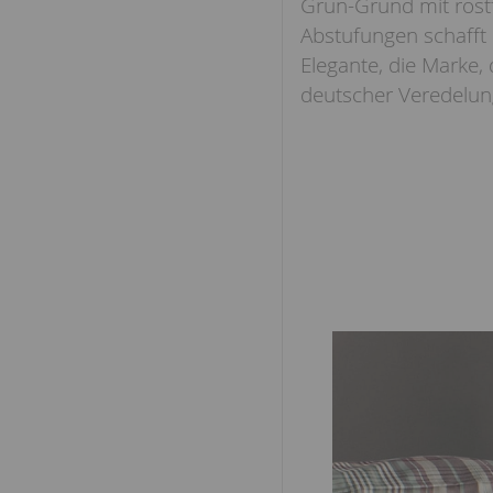
Grün-Grund mit rost
Abstufungen schafft 
Elegante, die Marke,
deutscher Veredelung