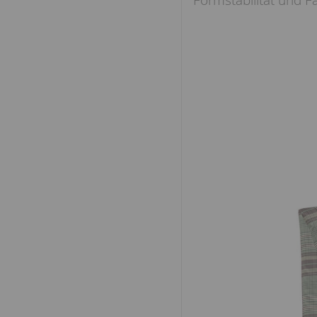
Formstabilität und F