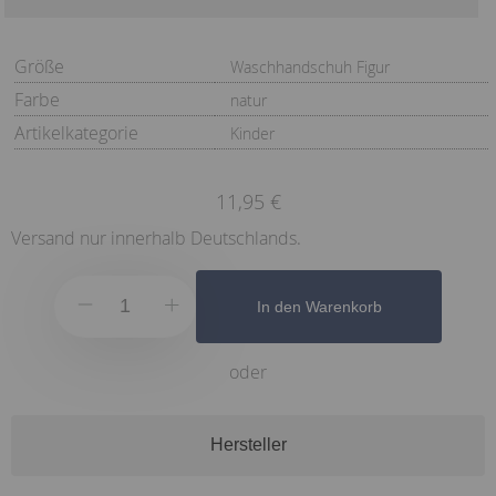
Größe
Waschhandschuh Figur
Farbe
natur
Artikelkategorie
Kinder
11,95 €
Versand nur innerhalb Deutschlands.
In den Warenkorb
oder
Hersteller