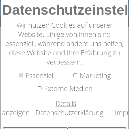
Datenschutzeinste
Wir nutzen Cookies auf unserer
Website. Einige von ihnen sind
Esel Waschfigur von
essenziell, während andere uns helfen,
Morgenstern
diese Website und Ihre Erfahrung zu
verbessern.
Essenziell
Marketing
Externe Medien
Details
anzeigen
Datenschutzerklärung
Imp
Bild wird geladen...