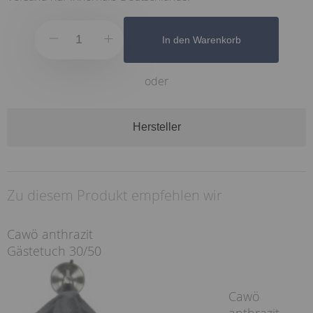
In den Warenkorb
oder
Hersteller
Zu diesem Produkt empfehlen wir
Cawö anthrazit
Gästetuch 30/50
Cawö