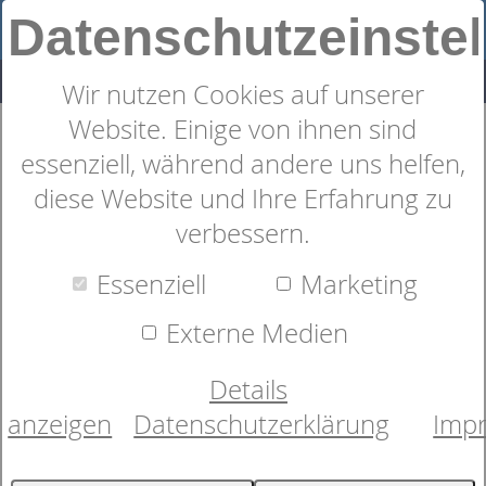
Datenschutzeinste
Wir nutzen Cookies auf unserer
Website. Einige von ihnen sind
estra weiches Hadntuch der
essenziell, während andere uns helfen,
Serie Noblesse2 von Cawö
diese Website und Ihre Erfahrung zu
verbessern.
Essenziell
Marketing
Externe Medien
Details
anzeigen
Datenschutzerklärung
Imp