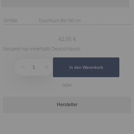
Größe
Duschtuch 80/160 cm
42,95 €
Versand nur innerhalb Deutschlands.
In den Warenkorb
oder
Hersteller