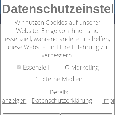
Datenschutzeinste
Wir nutzen Cookies auf unserer
Website. Einige von ihnen sind
besonders weiches Duschtuch
essenziell, während andere uns helfen,
von CAWÖ
diese Website und Ihre Erfahrung zu
verbessern.
Essenziell
Marketing
Externe Medien
Details
anzeigen
Datenschutzerklärung
Imp