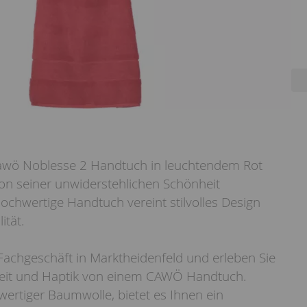
awö Noblesse 2 Handtuch in leuchtendem Rot
von seiner unwiderstehlichen Schönheit
ochwertige Handtuch vereint stilvolles Design
ität.
achgeschäft in Marktheidenfeld und erleben Sie
heit und Haptik von einem CAWÖ Handtuch.
wertiger Baumwolle, bietet es Ihnen ein