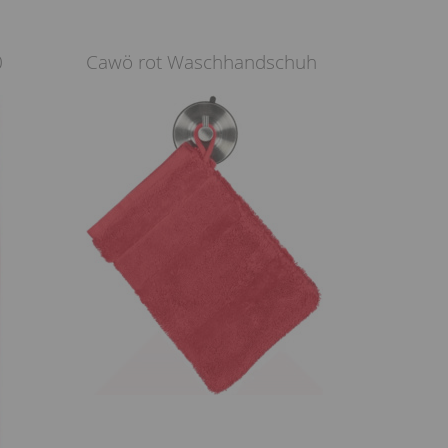
0
Cawö rot Waschhandschuh