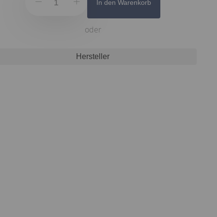
In den Warenkorb
oder
Hersteller