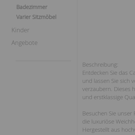
Badezimmer
Varier Sitzmöbel
Kinder
Angebote
Entdecken Sie das C
und lassen Sie sich 
verzaubern. Dieses h
und erstklassige Qual
Besuchen Sie unser F
die luxuriöse Weich
Hergestellt aus hoch