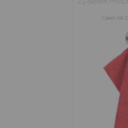
Zu diesem Produk
Cawö rot 