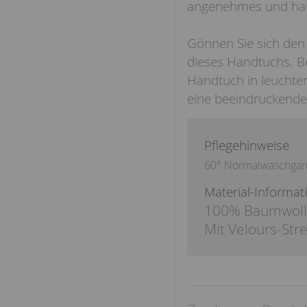
angenehmes und haut
Gönnen Sie sich den 
dieses Handtuchs. B
Handtuch in leuchte
eine beeindruckende 
Pflegehinweise
60° Normalwaschga
Material-Informat
100% Baumwol
Mit Velours-Stre