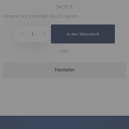
94,99 €
Versand nur innerhalb Deutschlands.
In den Warenkorb
oder
Hersteller