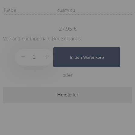
Farbe
quarry qu
27,95 €
Versand nur innerhalb Deutschlands.
In den Warenkorb
oder
Hersteller