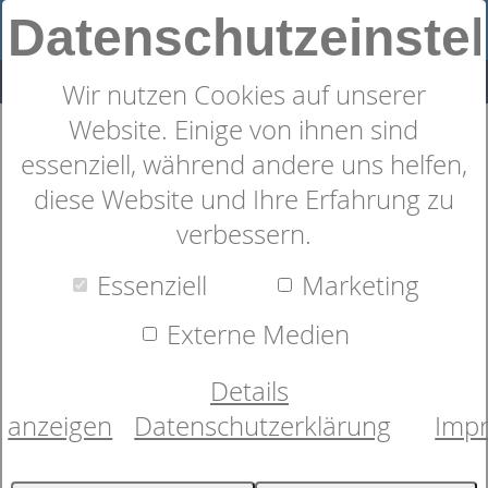
Datenschutzeinste
Wir nutzen Cookies auf unserer
Website. Einige von ihnen sind
100 % Neuseeland-Schaffell
essenziell, während andere uns helfen,
diese Website und Ihre Erfahrung zu
verbessern.
Essenziell
Marketing
Externe Medien
Details
anzeigen
Datenschutzerklärung
Imp