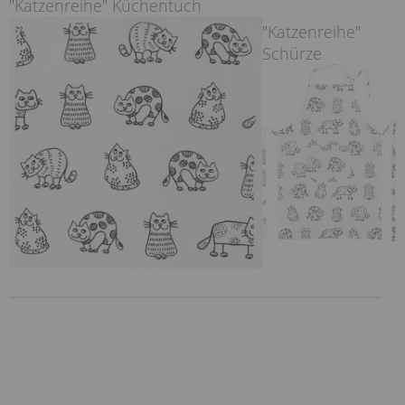
"Katzenreihe" Küchentuch
"Katzenreihe"
Schürze