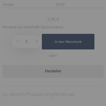
Größe
50/70
5,95 €
Versand nur innerhalb Deutschlands.
In den Warenkorb
oder
Hersteller
Zu diesem Produkt empfehlen wir