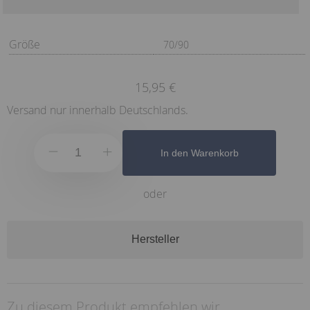
Größe
70/90
15,95 €
Versand nur innerhalb Deutschlands.
In den Warenkorb
oder
Hersteller
Zu diesem Produkt empfehlen wir